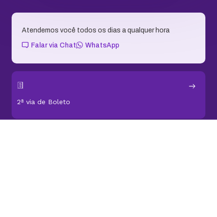
Soluções Pro
Soluções de Email
Domínios e Sites
Conteúdo para Evoluir
Sobre KingHost
Fale com a gente
Assessoria de Imprensa
Aplicativo KingHost