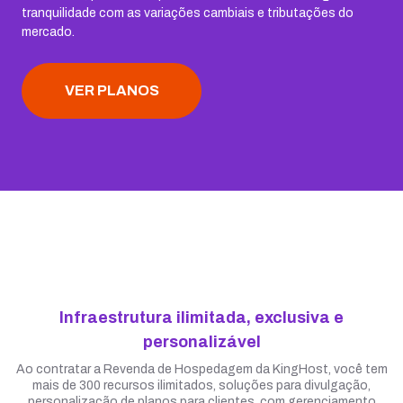
tranquilidade com as variações cambiais e tributações do
mercado.
VER PLANOS
Infraestrutura ilimitada, exclusiva e
personalizável
Ao contratar a Revenda de Hospedagem da KingHost, você tem
mais de 300 recursos ilimitados, soluções para divulgação,
personalização de planos para clientes, com gerenciamento