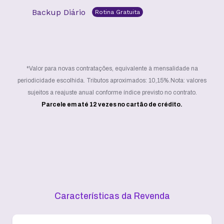
Backup Diário
Rotina Gratuita
*Valor para novas contratações, equivalente à mensalidade na
periodicidade escolhida. Tributos aproximados: 10,15%.
Nota: valores
sujeitos a reajuste anual conforme índice previsto no contrato.
Parcele em até 12 vezes no cartão de crédito.
Características da Revenda