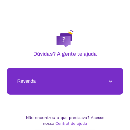
Receba nossas novidades
Fique por dentro dos últimos conteúdos que
preparamos para você!
RECEBER NOVIDADES