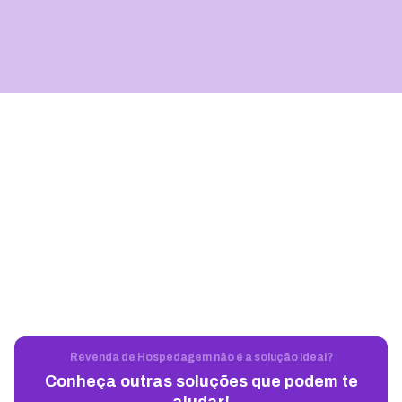
Revenda de Hospedagem não é a solução ideal?
Conheça outras soluções que podem te
ajudar!