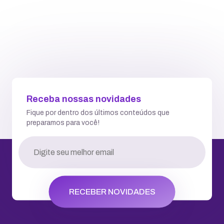
Atendemos você todos os dias a qualquer hora
Falar via Chat
WhatsApp
2ª via de Boleto
Central de Ajuda
Status dos serviços