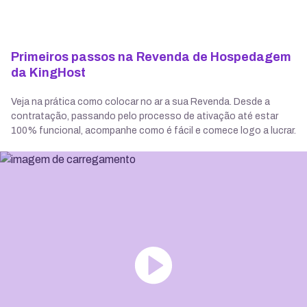
Primeiros passos na Revenda de Hospedagem
da KingHost
Veja na prática como colocar no ar a sua Revenda. Desde a
contratação, passando pelo processo de ativação até estar
100% funcional, acompanhe como é fácil e comece logo a lucrar.