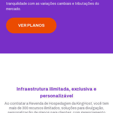
tranquilidade com as variações cambiais e tributações do
mercado.
VER PLANOS
Infraestrutura ilimitada, exclusiva e
personalizável
Ao contratar a Revenda de Hospedagem da KingHost, você tem
mais de 300 recursos ilimitados, soluções para divulgação,
personalização de planos para clientes, com gerenciamento