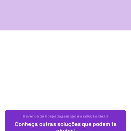
Revenda de Hospedagem não é a solução ideal?
Conheça outras soluções que podem te
ajudar!