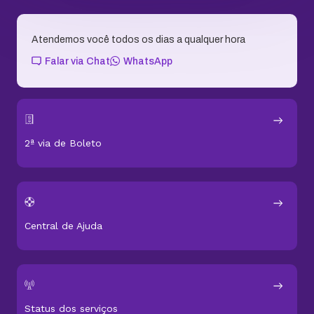
Atendemos você todos os dias a qualquer hora
Falar via Chat
WhatsApp
2ª via de Boleto
Central de Ajuda
Status dos serviços