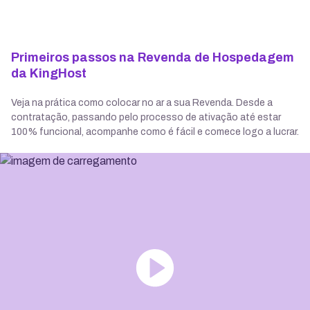
Primeiros passos na Revenda de Hospedagem
da KingHost
Veja na prática como colocar no ar a sua Revenda. Desde a
contratação, passando pelo processo de ativação até estar
100% funcional, acompanhe como é fácil e comece logo a lucrar.