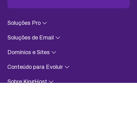
Soluções Pro
Soluções de Email
Domínios e Sites
Conteúdo para Evoluir
Sobre KingHost
Fale com a gente
Assessoria de Imprensa
Aplicativo KingHost