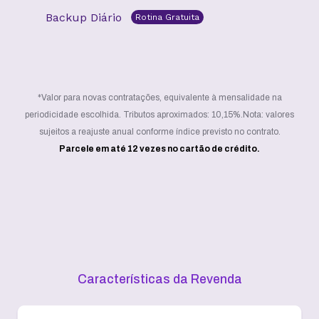
Backup Diário
Rotina Gratuita
*Valor para novas contratações, equivalente à mensalidade na
periodicidade escolhida. Tributos aproximados: 10,15%.
Nota: valores
sujeitos a reajuste anual conforme índice previsto no contrato.
Parcele em até 12 vezes no cartão de crédito.
Características da Revenda