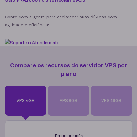
Conte com a gente para esclarecer suas dúvidas com
agilidade e eficiência!
Compare os recursos do servidor VPS por
plano
VPS 4GB
VPS 8GB
VPS 16GB
Preço por mês