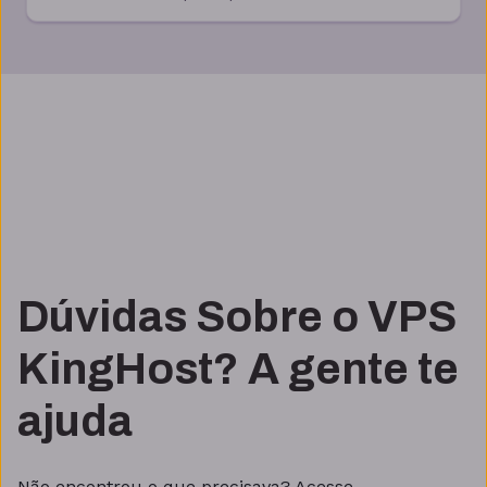
Dúvidas Sobre o VPS
KingHost? A gente te
ajuda
Não encontrou o que precisava? Acesse