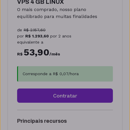
VPS 4 GB LINUX
O mais comprado, nosso plano
equilibrado para muitas finalidades
de
R$
2.157,60
por
R$
1.293,60
por
2 anos
equivalente a
53,90
R$
/mês
Corresponde a R$
0,07
/hora
Contratar
Principais recursos