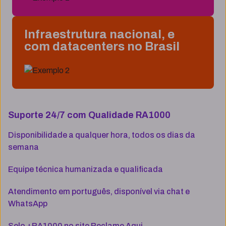
Infraestrutura nacional, e
com datacenters no Brasil
Suporte 24/7 com Qualidade RA1000
Disponibilidade a qualquer hora, todos os dias da
semana
Equipe técnica humanizada e qualificada
Atendimento em português, disponível via chat e
WhatsApp
Selo +RA1000 no site Reclame Aqui