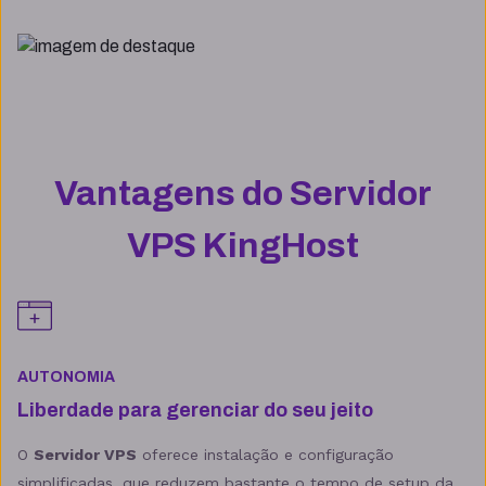
Vantagens do Servidor
VPS KingHost
AUTONOMIA
Liberdade para gerenciar do seu jeito
O
Servidor VPS
oferece instalação e configuração
simplificadas, que reduzem bastante o tempo de setup da