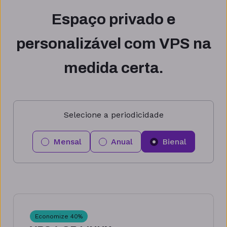
Espaço privado e
personalizável com VPS na
medida certa.
Selecione a periodicidade
Mensal
Anual
Bienal
Economize
40
%