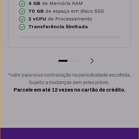
4 GB
de Memória RAM
70 GB
de espaço em disco SSD
2 vCPU
de Processamento
Transferência ilimitada
*valor para nova contratação na periodicidade escolhida.
Sujeito a mudanças sem aviso prévio.
Parcele em até 12 vezes no cartão de crédito.