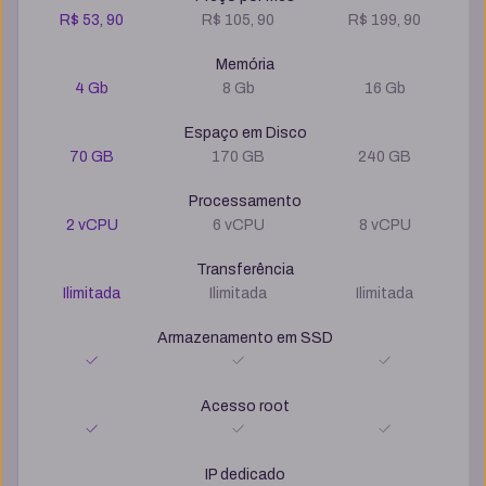
R$ 53, 90
R$ 105, 90
R$ 199, 90
Memória
4 Gb
8 Gb
16 Gb
Espaço em Disco
70 GB
170 GB
240 GB
Processamento
2 vCPU
6 vCPU
8 vCPU
Transferência
Ilimitada
Ilimitada
Ilimitada
Armazenamento em SSD
Acesso root
IP dedicado