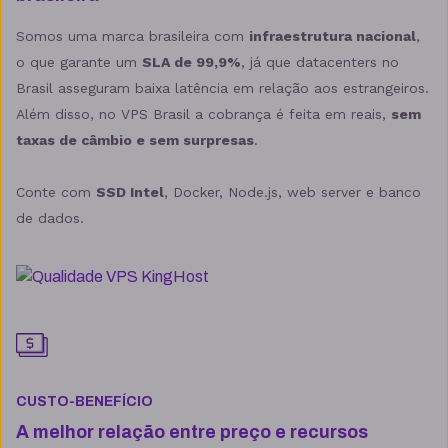
Somos uma marca brasileira com
infraestrutura nacional
,
o que garante um
SLA de 99,9%
, já que datacenters no
Brasil asseguram baixa latência em relação aos estrangeiros.
Além disso, no VPS Brasil a cobrança é feita em reais,
sem
taxas de câmbio e sem surpresas
.
Conte com
SSD Intel
, Docker, Node.js, web server e banco
de dados.
CUSTO-BENEFÍCIO
A melhor relação entre preço e recursos