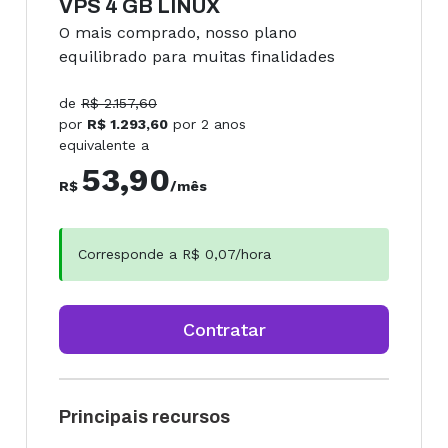
VPS 4 GB LINUX
O mais comprado, nosso plano
equilibrado para muitas finalidades
de
R$
2.157,60
por
R$
1.293,60
por
2 anos
equivalente a
53,90
R$
/mês
Corresponde a R$
0,07
/hora
Contratar
Principais recursos