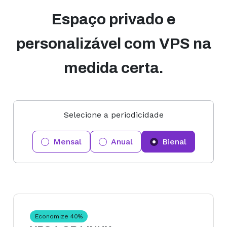
Espaço privado e
personalizável com VPS na
medida certa.
Selecione a periodicidade
Mensal
Anual
Bienal
Economize
40
%