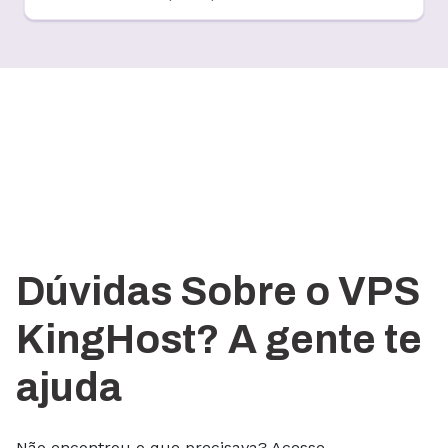
Dúvidas Sobre o VPS
KingHost? A gente te
ajuda
Não encontrou o que precisava? Acesse