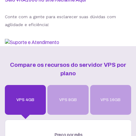
Conte com a gente para esclarecer suas dúvidas com
agilidade e eficiência!
Compare os recursos do servidor VPS por
plano
VPS 4GB
VPS 8GB
VPS 16GB
Preço por mês