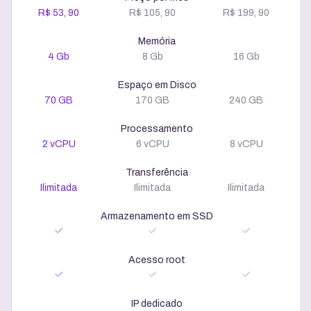
R$ 53, 90
R$ 105, 90
R$ 199, 90
Memória
4 Gb
8 Gb
16 Gb
Espaço em Disco
70 GB
170 GB
240 GB
Processamento
2 vCPU
6 vCPU
8 vCPU
Transferência
Ilimitada
Ilimitada
Ilimitada
Armazenamento em SSD
Acesso root
IP dedicado