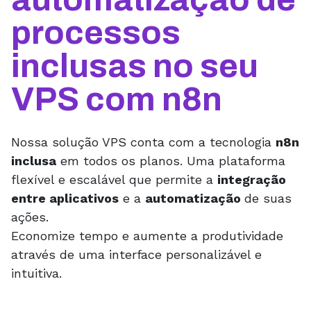
processos
inclusas no seu
VPS com n8n
Nossa solução VPS conta com a tecnologia
n8n
inclusa
em todos os planos. Uma plataforma
flexível e escalável que permite a
integração
entre aplicativos
e a
automatização
de suas
ações.
Economize tempo e aumente a produtividade
através de uma interface personalizável e
intuitiva.