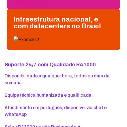
Infraestrutura nacional, e
com datacenters no Brasil
Suporte 24/7 com Qualidade RA1000
Disponibilidade a qualquer hora, todos os dias da
semana
Equipe técnica humanizada e qualificada
Atendimento em português, disponível via chat e
WhatsApp
Selo +RA1000 no site Reclame Aqui