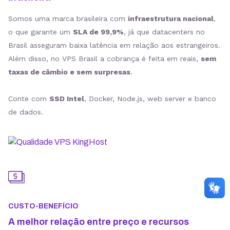
Somos uma marca brasileira com
infraestrutura nacional
,
o que garante um
SLA de 99,9%
, já que datacenters no
Brasil asseguram baixa latência em relação aos estrangeiros.
Além disso, no VPS Brasil a cobrança é feita em reais,
sem
taxas de câmbio e sem surpresas
.
Conte com
SSD Intel
, Docker, Node.js, web server e banco
de dados.
CUSTO-BENEFÍCIO
A melhor relação entre preço e recursos