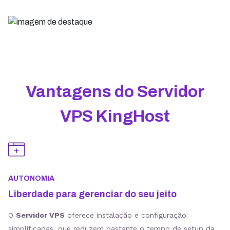
Vantagens do Servidor
VPS KingHost
AUTONOMIA
Liberdade para gerenciar do seu jeito
O
Servidor VPS
oferece instalação e configuração
simplificadas, que reduzem bastante o tempo de setup da