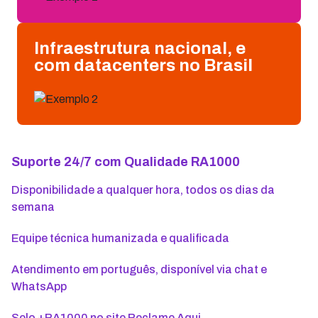
Infraestrutura nacional, e
com datacenters no Brasil
Suporte 24/7 com Qualidade RA1000
Disponibilidade a qualquer hora, todos os dias da
semana
Equipe técnica humanizada e qualificada
Atendimento em português, disponível via chat e
WhatsApp
Selo +RA1000 no site Reclame Aqui