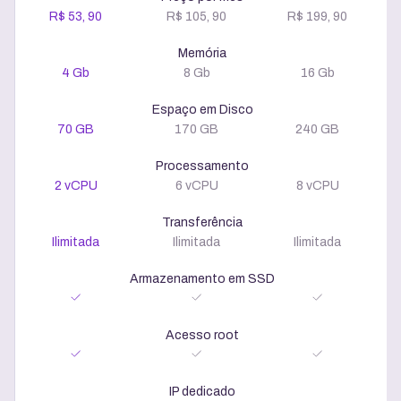
R$ 53, 90
R$ 105, 90
R$ 199, 90
Memória
4 Gb
8 Gb
16 Gb
Espaço em Disco
70 GB
170 GB
240 GB
Processamento
2 vCPU
6 vCPU
8 vCPU
Transferência
Ilimitada
Ilimitada
Ilimitada
Armazenamento em SSD
Acesso root
IP dedicado