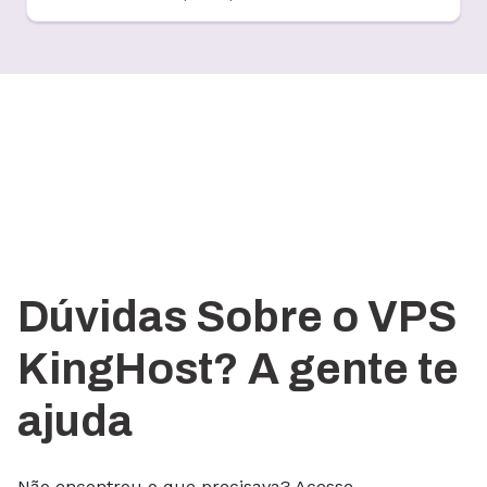
Dúvidas Sobre o VPS
KingHost? A gente te
ajuda
Não encontrou o que precisava? Acesse