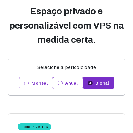
Espaço privado e
personalizável com VPS na
medida certa.
Selecione a periodicidade
Mensal
Anual
Bienal
Economize
40
%