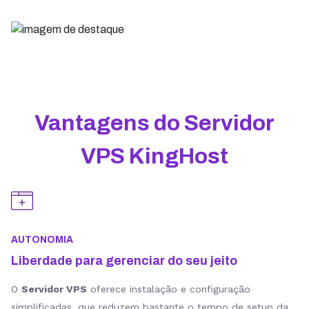
Vantagens do Servidor
VPS KingHost
AUTONOMIA
Liberdade para gerenciar do seu jeito
O
Servidor VPS
oferece instalação e configuração
simplificadas, que reduzem bastante o tempo de setup da