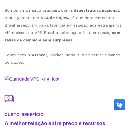
Somos uma marca brasileira com
infraestrutura nacional
,
o que garante um
SLA de 99,9%
, já que datacenters no
Brasil asseguram baixa latência em relação aos estrangeiros.
Além disso, no VPS Brasil a cobrança é feita em reais,
sem
taxas de câmbio e sem surpresas
.
Conte com
SSD Intel
, Docker, Node.js, web server e banco
de dados.
CUSTO-BENEFÍCIO
A melhor relação entre preço e recursos