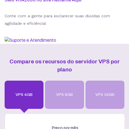
Conte com a gente para esclarecer suas dúvidas com
agilidade e eficiência!
Compare os recursos do servidor VPS por
plano
VPS 4GB
VPS 8GB
VPS 16GB
Preço por mês