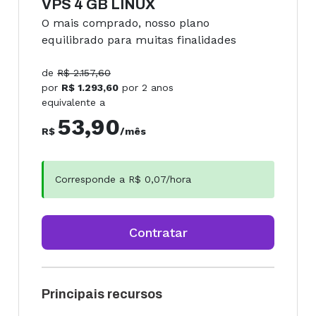
VPS 4 GB LINUX
O mais comprado, nosso plano
equilibrado para muitas finalidades
de
R$
2.157,60
por
R$
1.293,60
por
2 anos
equivalente a
53,90
R$
/mês
Corresponde a R$
0,07
/hora
Contratar
Principais recursos