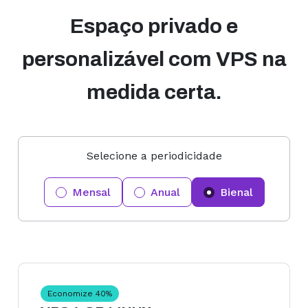
Espaço privado e
personalizável com VPS na
medida certa.
Selecione a periodicidade
Mensal
Anual
Bienal
Economize
40
%