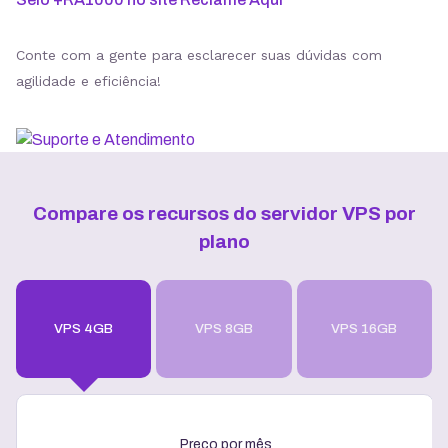
Conte com a gente para esclarecer suas dúvidas com
agilidade e eficiência!
Compare os recursos do servidor VPS por
plano
VPS 4GB
VPS 8GB
VPS 16GB
Preço por mês