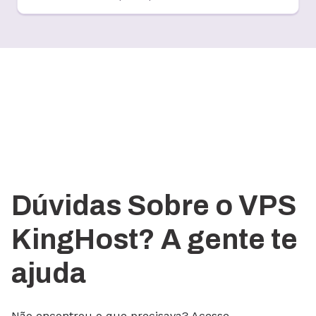
Dúvidas Sobre o VPS
KingHost? A gente te
ajuda
Não encontrou o que precisava? Acesse