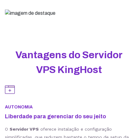
Vantagens do Servidor
VPS KingHost
AUTONOMIA
Liberdade para gerenciar do seu jeito
O
Servidor VPS
oferece instalação e configuração
simplificadas, que reduzem bastante o tempo de setup da