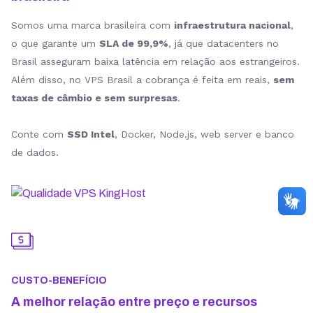
Somos uma marca brasileira com
infraestrutura nacional
,
o que garante um
SLA de 99,9%
, já que datacenters no
Brasil asseguram baixa latência em relação aos estrangeiros.
Além disso, no VPS Brasil a cobrança é feita em reais,
sem
taxas de câmbio e sem surpresas
.
Conte com
SSD Intel
, Docker, Node.js, web server e banco
de dados.
CUSTO-BENEFÍCIO
A melhor relação entre preço e recursos