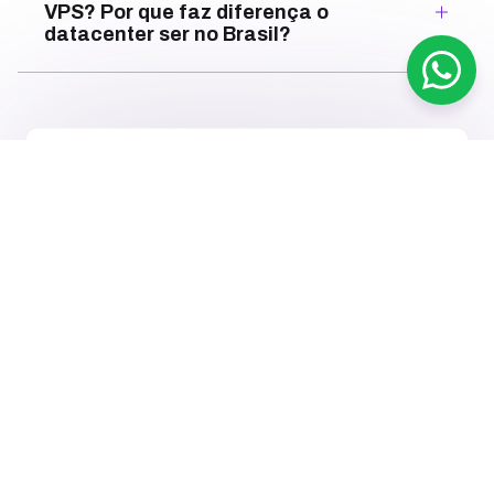
VPS? Por que faz diferença o
datacenter ser no Brasil?
Receba nossas novidades
Fique por dentro dos últimos conteúdos que
preparamos para você!
RECEBER NOVIDADES