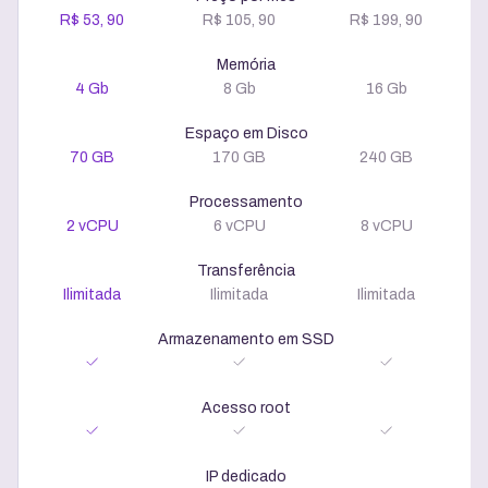
R$ 53, 90
R$ 105, 90
R$ 199, 90
Memória
4 Gb
8 Gb
16 Gb
Espaço em Disco
70 GB
170 GB
240 GB
Processamento
2 vCPU
6 vCPU
8 vCPU
Transferência
Ilimitada
Ilimitada
Ilimitada
Armazenamento em SSD
Acesso root
IP dedicado