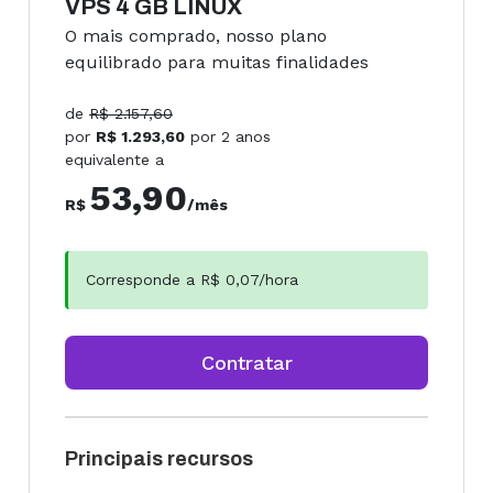
VPS 4 GB LINUX
O mais comprado, nosso plano
equilibrado para muitas finalidades
de
R$
2.157,60
por
R$
1.293,60
por
2 anos
equivalente a
53,90
R$
/mês
Corresponde a R$
0,07
/hora
Contratar
Principais recursos