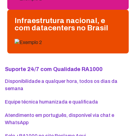
Infraestrutura nacional, e
com datacenters no Brasil
Suporte 24/7 com Qualidade RA1000
Disponibilidade a qualquer hora, todos os dias da
semana
Equipe técnica humanizada e qualificada
Atendimento em português, disponível via chat e
WhatsApp
Selo +RA1000 no site Reclame Aqui