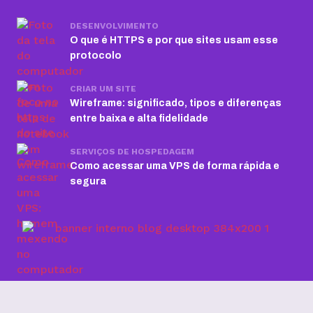
DESENVOLVIMENTO
O que é HTTPS e por que sites usam esse
protocolo
CRIAR UM SITE
Wireframe: significado, tipos e diferenças
entre baixa e alta fidelidade
SERVIÇOS DE HOSPEDAGEM
Como acessar uma VPS de forma rápida e
segura