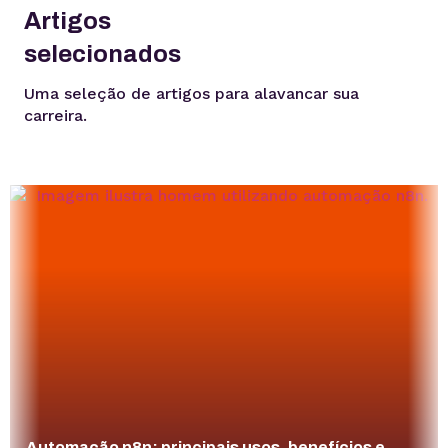
Artigos
selecionados
Uma seleção de artigos para alavancar sua
carreira.
Automação n8n: principais usos, benefícios e