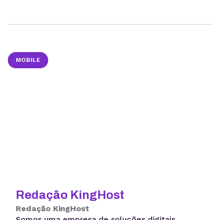
MOBILE
Redação KingHost
Redação KingHost
Somos uma empresa de soluções digitais,