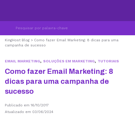
KingHost Blog
>
Como fazer Email Marketing: 8 dicas para uma
campanha de sucesso
,
,
EMAIL MARKETING
SOLUÇÕES EM MARKETING
TUTORIAIS
Como fazer Email Marketing: 8
dicas para uma campanha de
sucesso
Publicado em 16/10/2017
Atualizado em 03/06/2024