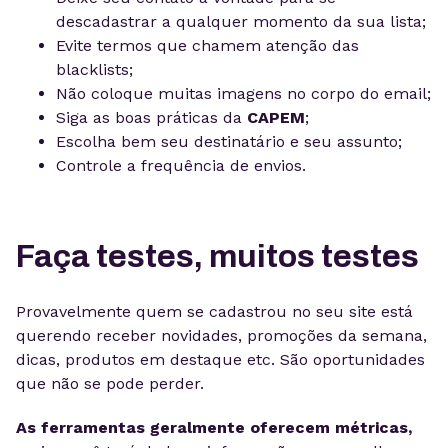
descadastrar a qualquer momento da sua lista;
Evite termos que chamem atenção das
blacklists;
Não coloque muitas imagens no corpo do email;
Siga as boas práticas da
CAPEM
;
Escolha bem seu destinatário e seu assunto;
Controle a frequência de envios.
Faça testes, muitos testes
Provavelmente quem se cadastrou no seu site está
querendo receber novidades, promoções da semana,
dicas, produtos em destaque etc. São oportunidades
que não se pode perder.
As ferramentas geralmente oferecem métricas,