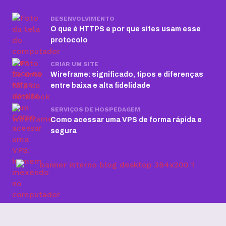
DESENVOLVIMENTO
O que é HTTPS e por que sites usam esse
protocolo
CRIAR UM SITE
Wireframe: significado, tipos e diferenças
entre baixa e alta fidelidade
SERVIÇOS DE HOSPEDAGEM
Como acessar uma VPS de forma rápida e
segura