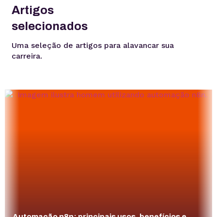
Artigos
selecionados
Uma seleção de artigos para alavancar sua
carreira.
Automação n8n: principais usos, benefícios e