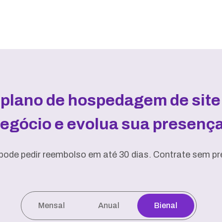
 plano de hospedagem de site 
negócio e evolua sua presença 
pode pedir reembolso em até 30 dias. Contrate sem pre
Mensal
Anual
Bienal