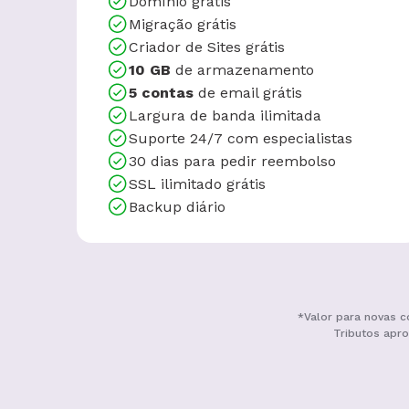
Domínio grátis
Migração grátis
Criador de Sites grátis
10 GB
de armazenamento
5 contas
de email grátis
Largura de banda ilimitada
Suporte 24/7 com especialistas
30 dias para pedir reembolso
SSL ilimitado grátis
Backup diário
*Valor para novas c
Tributos apro