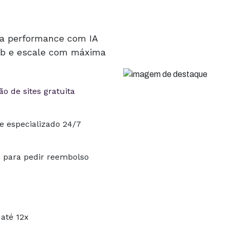
ta performance com IA
Hub e escale com máxima
o de sites gratuita
e especializado 24/7
s para pedir reembolso
até 12x