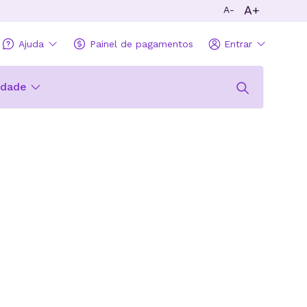
A+
A-
Ajuda
Painel de pagamentos
Entrar
idade