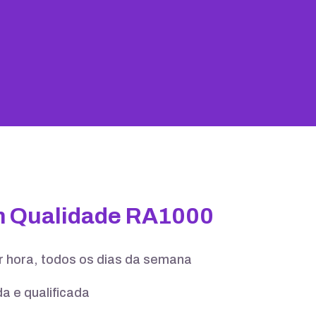
25 GB
100 contas
m Qualidade RA1000
er hora, todos os dias da semana
a e qualificada